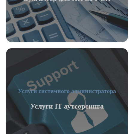
Услуги системного администратора
Услуги IT аутсорсинга