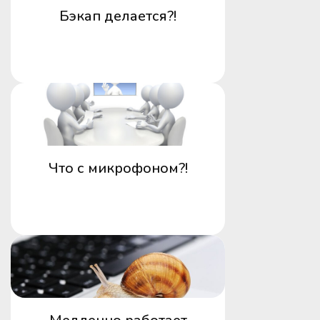
Бэкап делается?!
Что с микрофоном?!