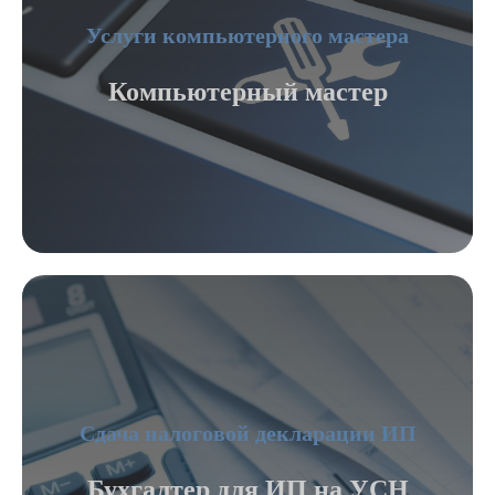
Услуги компьютерного мастера
Компьютерный мастер
Сдача налоговой декларации ИП
Бухгалтер для ИП на УСН