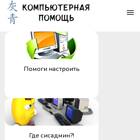
Помоги настроить
Где сисадмин?!